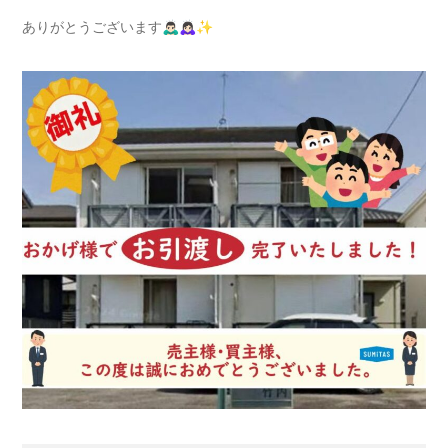
ありがとうございます🙇🏻‍♂️🙇🏻‍♀️✨