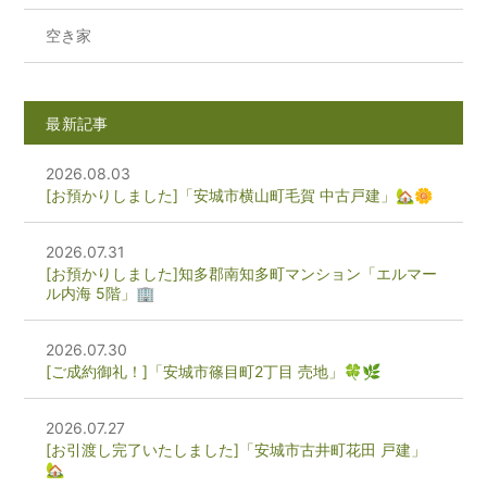
空き家
最新記事
2026.08.03
[お預かりしました]「安城市横山町毛賀 中古戸建」🏡🌼
2026.07.31
[お預かりしました]知多郡南知多町マンション「エルマー
ル内海 5階」🏢
2026.07.30
[ご成約御礼！]「安城市篠目町2丁目 売地」🍀🌿
2026.07.27
[お引渡し完了いたしました]「安城市古井町花田 戸建」
🏡