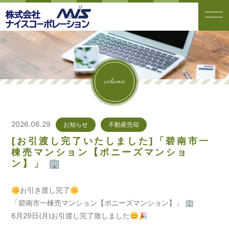
column
2026.06.29
お知らせ
不動産売却
[お引渡し完了いたしました]「碧南市一
棟売マンション【ポニーズマンショ
ン】」 🏢
🌼お引き渡し完了🌼
「碧南市一棟売マンション【ポニーズマンション】」 🏢
6月29日(月)お引渡し完了致しました😊🎉