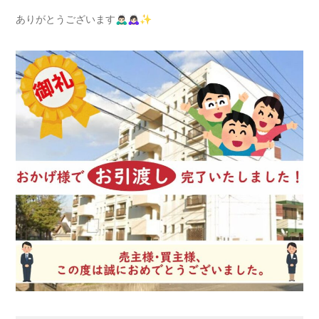
ありがとうございます🙇🏻‍♂️🙇🏻‍♀️✨