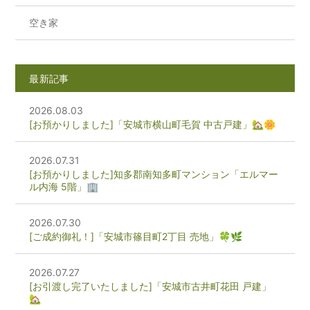
空き家
最新記事
2026.08.03
[お預かりしました]「安城市横山町毛賀 中古戸建」🏡🌼
2026.07.31
[お預かりしました]知多郡南知多町マンション「エルマー
ル内海 5階」🏢
2026.07.30
[ご成約御礼！]「安城市篠目町2丁目 売地」🍀🌿
2026.07.27
[お引渡し完了いたしました]「安城市古井町花田 戸建」
🏡