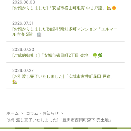
2026.08.03
[お預かりしました]「安城市横山町毛賀 中古戸建」🏡🌼
2026.07.31
[お預かりしました]知多郡南知多町マンション「エルマー
ル内海 5階」🏢
2026.07.30
[ご成約御礼！]「安城市篠目町2丁目 売地」🍀🌿
2026.07.27
[お引渡し完了いたしました]「安城市古井町花田 戸建」
🏡
ホーム
コラム・お知らせ
[お引渡し完了いたしました]「豊田市西岡町森下 売土地」