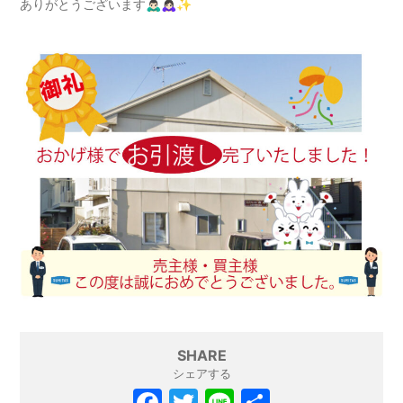
ありがとうございます🙇🏻‍♂️🙇🏻‍♀️✨
SHARE
シェアする