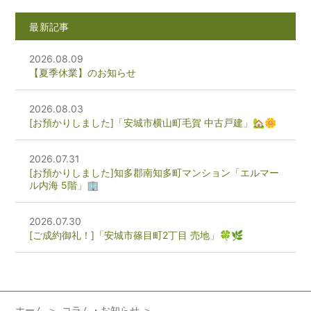
最新記事
2026.08.09
【夏季休業】のお知らせ
2026.08.03
[お預かりしました]「安城市横山町毛賀 中古戸建」🏡🌼
2026.07.31
[お預かりしました]知多郡南知多町マンション「エルマー
ル内海 5階」🏢
2026.07.30
[ご成約御礼！]「安城市篠目町2丁目 売地」🍀🌿
ホーム
コラム・お知らせ