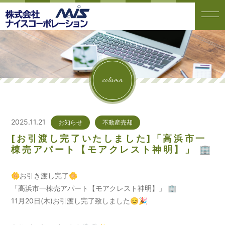
column
2025.11.21
お知らせ
不動産売却
[お引渡し完了いたしました]「高浜市一
棟売アパート【モアクレスト神明】」 🏢
🌼お引き渡し完了🌼
「高浜市一棟売アパート【モアクレスト神明】」 🏢
11月20日(木)お引渡し完了致しました😊🎉