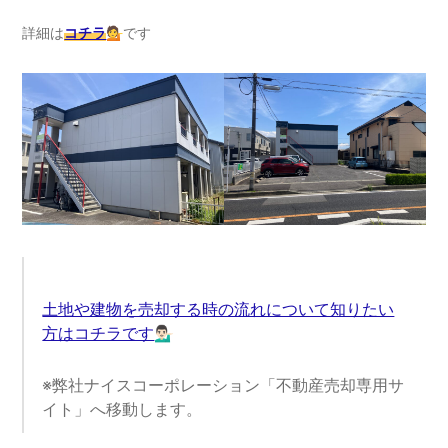
詳細は
コチラ
💁です
土地や建物を売却する時の流れについて知りたい
方はコチラです
💁🏻‍♂️
※弊社ナイスコーポレーション「不動産売却専用サ
イト」へ移動します。