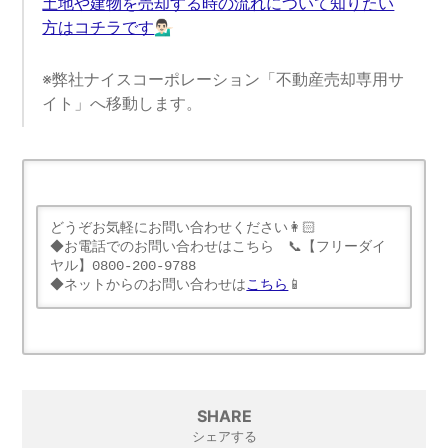
土地や建物を売却する時の流れについて知りたい
方はコチラです
💁🏻‍♂️
※弊社ナイスコーポレーション「不動産売却専用サ
イト」へ移動します。
どうぞお気軽にお問い合わせください👩🏻

◆お電話でのお問い合わせはこちら　📞【フリーダイ
ヤル】0800-200-9788

◆ネットからのお問い合わせは
こちら
📱
SHARE
シェアする