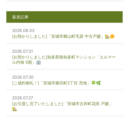
最新記事
2026.08.03
[お預かりしました]「安城市横山町毛賀 中古戸建」🏡🌼
2026.07.31
[お預かりしました]知多郡南知多町マンション「エルマー
ル内海 5階」🏢
2026.07.30
[ご成約御礼！]「安城市篠目町2丁目 売地」🍀🌿
2026.07.27
[お引渡し完了いたしました]「安城市古井町花田 戸建」
🏡