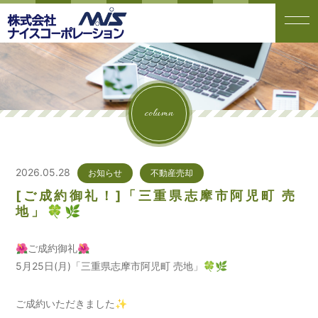
column
2026.05.28
お知らせ
不動産売却
[ご成約御礼！]「三重県志摩市阿児町 売
地」🍀🌿
🌺ご成約御礼🌺
5月25日(月)「三重県志摩市阿児町 売地」🍀🌿
ご成約いただきました✨