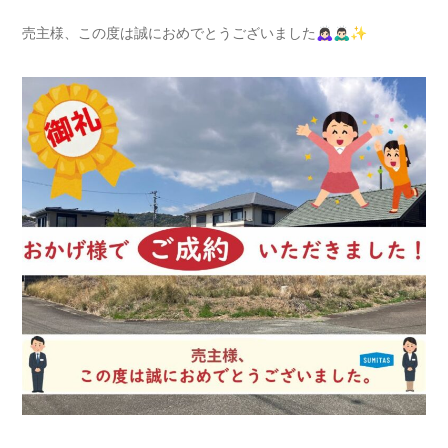
売主様、この度は誠におめでとうございました🙇🏻‍♀️🙇🏻‍♂️✨