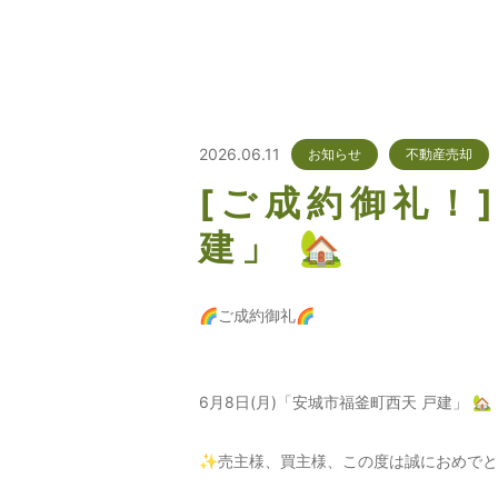
2026.06.11
お知らせ
不動産売却
[ご成約御礼！
建」 🏡
🌈ご成約御礼🌈
6月8日(月)「安城市福釜町西天 戸建」 🏡
✨売主様、買主様、この度は誠におめでとうございました