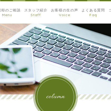
売却のご相談
スタッフ紹介
お客様の生の声
よくある質問
column