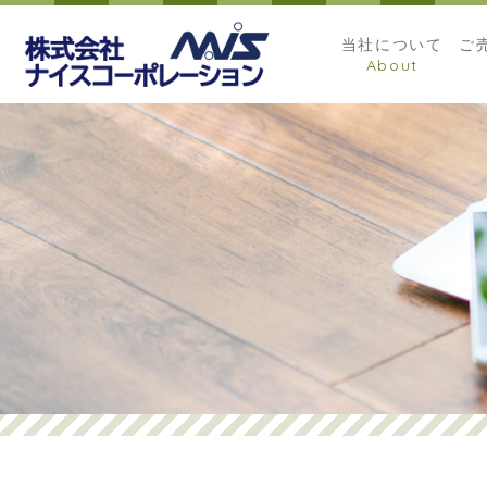
当社について
ご