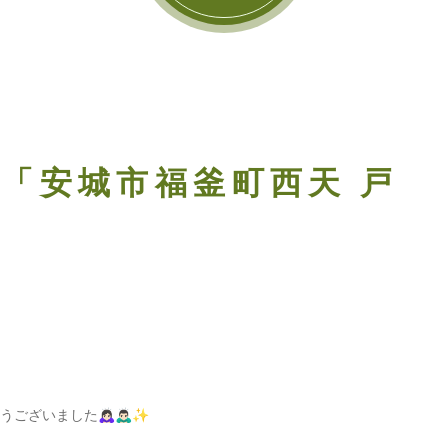
]「安城市福釜町西天 戸
🙇🏻‍♀️🙇🏻‍♂️✨