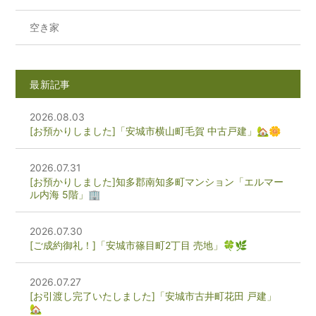
空き家
最新記事
2026.08.03
[お預かりしました]「安城市横山町毛賀 中古戸建」🏡🌼
2026.07.31
[お預かりしました]知多郡南知多町マンション「エルマー
ル内海 5階」🏢
2026.07.30
[ご成約御礼！]「安城市篠目町2丁目 売地」🍀🌿
2026.07.27
[お引渡し完了いたしました]「安城市古井町花田 戸建」
🏡