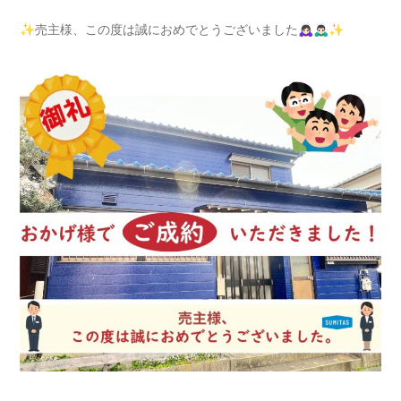
✨売主様、この度は誠におめでとうございました🙇🏻‍♀️🙇🏻‍♂️✨