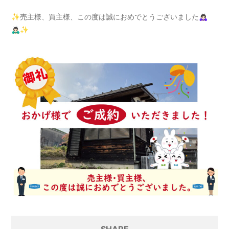
✨売主様、買主様、この度は誠におめでとうございました🙇🏻‍♀️
🙇🏻‍♂️✨