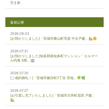
空き家
最新記事
2026.08.03
[お預かりしました]「安城市横山町毛賀 中古戸建」🏡🌼
2026.07.31
[お預かりしました]知多郡南知多町マンション「エルマー
ル内海 5階」🏢
2026.07.30
[ご成約御礼！]「安城市篠目町2丁目 売地」🍀🌿
2026.07.27
[お引渡し完了いたしました]「安城市古井町花田 戸建」
🏡