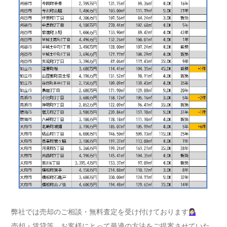
弊社では売却のご相談・無料査定を受け付けております💁🏻‍♀️
売却・賃貸等、お客様にとって最適の方法をご提案させていた