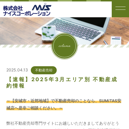
column
2025.04.13
不動産売却
【速報】2025年3月エリア別 不動産成
約情報
～【安城市・近郊地域】で不動産売却のことなら、SUMiTAS安
城店へ是非ご相談ください。～
弊社不動産売却専門サイトにお越しいただきましてありがとう