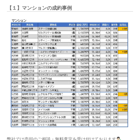
【１】マンションの成約事例
弊社では売却のご相談・無料査定を受け付けております💁🏻‍♂️