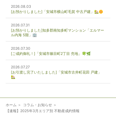
2026.08.03
[お預かりしました]「安城市横山町毛賀 中古戸建」🏡🌼
2026.07.31
[お預かりしました]知多郡南知多町マンション「エルマー
ル内海 5階」🏢
2026.07.30
[ご成約御礼！]「安城市篠目町2丁目 売地」🍀🌿
2026.07.27
[お引渡し完了いたしました]「安城市古井町花田 戸建」
🏡
ホーム
コラム・お知らせ
【速報】2025年3月エリア別 不動産成約情報