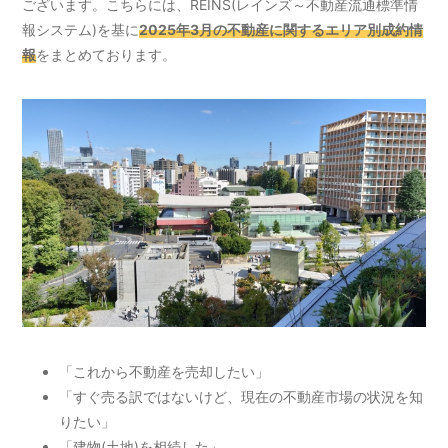
ございます。こちらには、REINS(レインズ～不動産流通標準情
報システム)を基に
2025年3月の不動産に関するエリア別成約情
報
をまとめております。
「これから不動産を売却したい」
「すぐ売る訳ではないけど、現在の不動産市場の状況を知
りたい」
「建物(土地)を相続した」