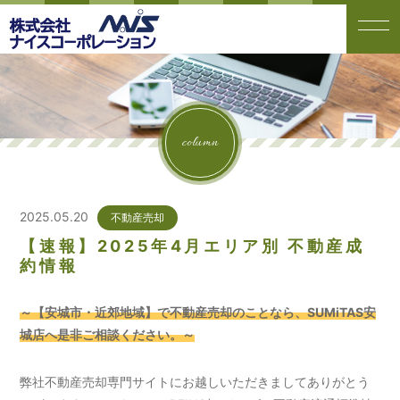
column
2025.05.20
不動産売却
【速報】2025年4月エリア別 不動産成
約情報
～【安城市・近郊地域】で不動産売却のことなら、SUMiTAS安
城店へ是非ご相談ください。～
弊社不動産売却専門サイトにお越しいただきましてありがとう