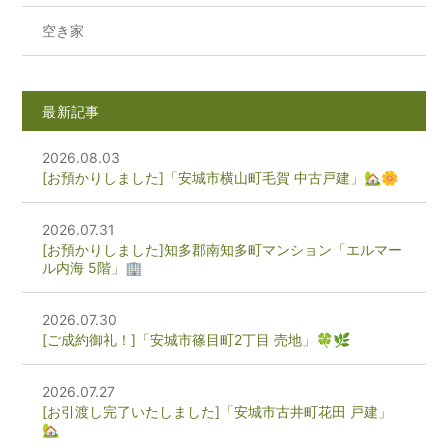
空き家
最新記事
2026.08.03
[お預かりしました]「安城市横山町毛賀 中古戸建」🏡🌼
2026.07.31
[お預かりしました]知多郡南知多町マンション「エルマー
ル内海 5階」🏢
2026.07.30
[ご成約御礼！]「安城市篠目町2丁目 売地」🍀🌿
2026.07.27
[お引渡し完了いたしました]「安城市古井町花田 戸建」
🏡