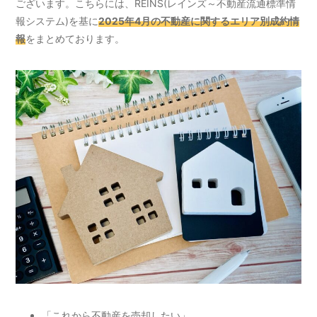
ございます。こちらには、REINS(レインズ～不動産流通標準情
報システム)を基に
2025年4月の不動産に関するエリア別成約情
報
をまとめております。
「これから不動産を売却したい」