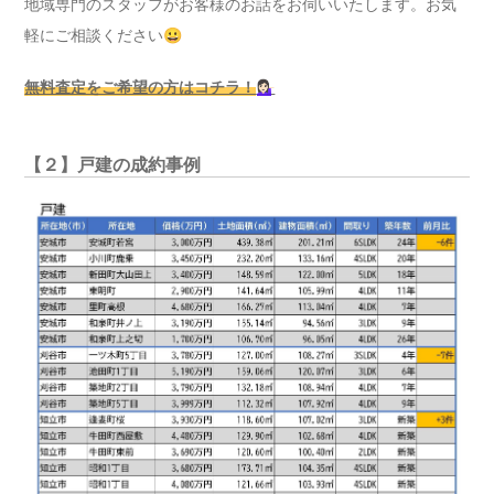
地域専門のスタッフがお客様のお話をお伺いいたします。お気
軽にご相談ください😀
無料査定をご希望の方はコチラ！
💁🏻‍♀️
【２】戸建の成約事例