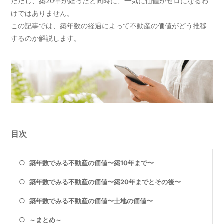
ただし、築20年が経ったと同時に、一気に価値がゼロになるわ
けではありません。
この記事では、築年数の経過によって不動産の価値がどう推移
するのか解説します。
目次
○
築年数でみる不動産の価値〜築10年まで〜
○
築年数でみる不動産の価値〜築20年までとその後〜
○
築年数でみる不動産の価値〜土地の価値〜
○
～まとめ～