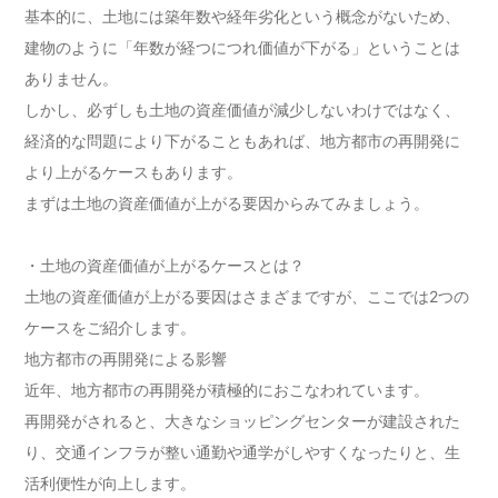
基本的に、土地には築年数や経年劣化という概念がないため、
建物のように「年数が経つにつれ価値が下がる」ということは
ありません。
しかし、必ずしも土地の資産価値が減少しないわけではなく、
経済的な問題により下がることもあれば、地方都市の再開発に
より上がるケースもあります。
まずは土地の資産価値が上がる要因からみてみましょう。
・土地の資産価値が上がるケースとは？
土地の資産価値が上がる要因はさまざまですが、ここでは2つの
ケースをご紹介します。
地方都市の再開発による影響
近年、地方都市の再開発が積極的におこなわれています。
再開発がされると、大きなショッピングセンターが建設された
り、交通インフラが整い通勤や通学がしやすくなったりと、生
活利便性が向上します。