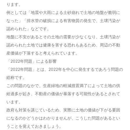
ります。
例としては「地震や大雨による土砂崩れで土地の地盤が脆弱に
なった」「排水管の破損による有害物質の発生で、土壌汚染が
認められた」などです。
地盤に不安があるとその土地の需要が少なくなり、土壌汚染が
認められた土地では健康を害する恐れもあるため、周辺の不動
産価値が下落すると考えられています。
「2022年問題」による影響
「2022年問題」とは、2022年を中心に発生するであろう問題の
総称です。
この問題のなかで、生産緑地の軽減措置満了によって土地の供
給過多が起き、不動産の価値が暴落する可能性があるとされて
います。
政府も対策を講じているため、実際に土地の価値が下がる要因
になるのかどうかはわかりませんが、こうした問題があるとい
うことを覚えておきましょう。